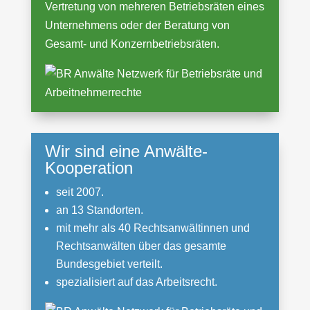
Vertretung von mehreren Betriebsräten eines
Unternehmens oder der Beratung von
Gesamt- und Konzernbetriebsräten.
Wir sind eine Anwälte-
Kooperation
seit 2007.
an 13 Standorten.​
mit mehr als 40 Rechtsanwältinnen und
Rechtsanwälten über das gesamte
Bundesgebiet verteilt.
spezialisiert auf das Arbeitsrecht.